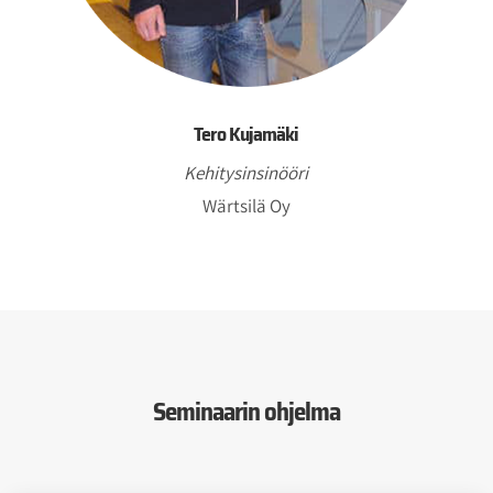
Tero Kujamäki
Kehitysinsinööri
Wärtsilä Oy
Seminaarin ohjelma