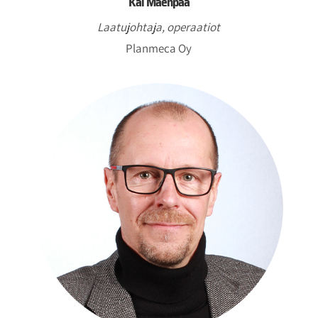
Kai Mäenpää
Laatujohtaja, operaatiot
Planmeca Oy