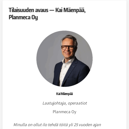
Tilaisuuden avaus — Kai Mäenpää,
Planmeca Oy
Kai Mäenpää
Laatujohtaja, operaatiot
Planmeca Oy
Minulla on ollut ilo tehdä töitä yli 25 vuoden ajan